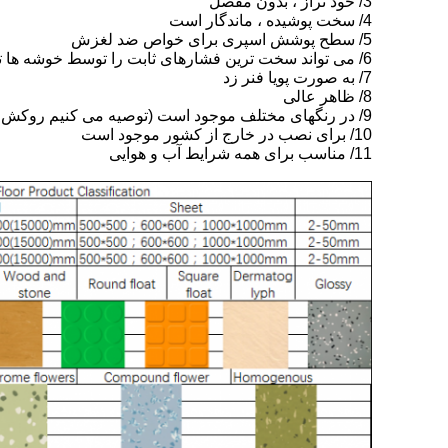
3/ خود تراز ، بدون مفصل
4/ سخت پوشیده ، ماندگار است
5/ سطح پوشش اسپری برای خواص ضد لغزش
6/ می تواند سخت ترین فشارهای ثابت را توسط خوشه ها تحمل کند
7/ به صورت پویا فنر زد
8/ ظاهر عالی
9/ در رنگهای مختلف موجود است (توصیه می کنیم روکش قرمز داشته باشید)
10/ برای نصب در خارج از کشور موجود است
11/ مناسب برای همه شرایط آب و هوایی