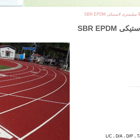
L/C ، D/A ، D/P ،