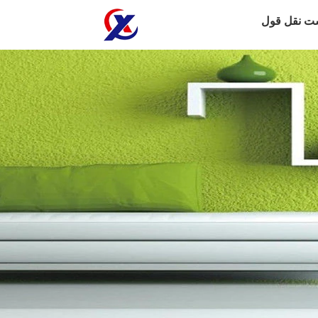
ت نقل قول