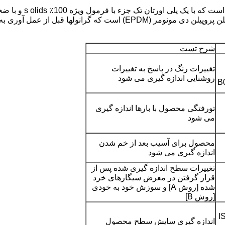
خامت 3 میلی متر (1/8 اینچ) در آن جاسازی شده اند.
شرح تست
تغییرات رنگ در پاسخ به تغییرات
روشنایی اندازه گیری می شود
B
تورفتگی محصول با بارها اندازه گیری
می شود
پیام بگذارید
محصول برای آسیب بعد از خم شدن
اندازه گیری می شود
ما به زودی با شما تماس خواهیم گرفت
تغییرات سطح اندازه گیری شده پس از
قرار گرفتن در معرض سیگارهای خرد
شده [روش A] و سوزش خود به خودی
[روش B]
I
اندازه گیری سایش سطح محصول