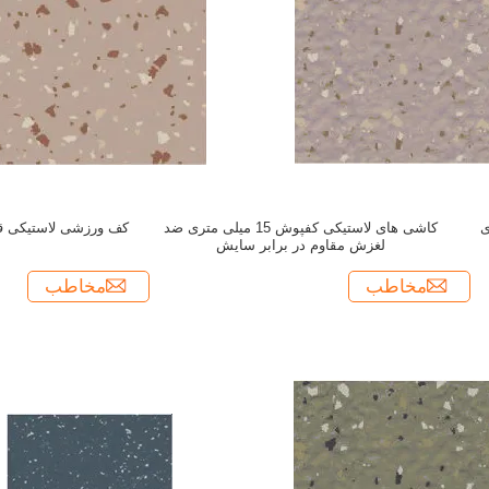
ای
کاشی های لاستیکی کفپوش 15 میلی متری ضد
کف ورزشی لاستیکی قاب
لغزش مقاوم در برابر سایش
مخاطب
مخاطب