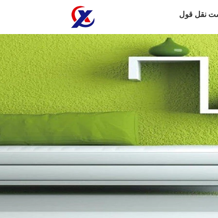
ت نقل قول