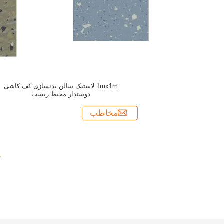
1mx1m لاستیک سالن بدنسازی کف کاشی
دوستدار محیط زیست
مخاطب
1