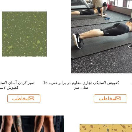
کفپوش لاستیکی تجاری مقاوم در برابر ضربه 15
تمیز کردن آسان لاست
میلی متر
کفپوش لاستیکی 8 می
مخاطب
مخاطب