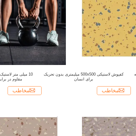
ه
کفپوش لاستیکی 500x500 میلیمتری بدون تحریک
10 میلی متر لاست
برای انسان
مقاوم در برا
مخاطب
مخاطب