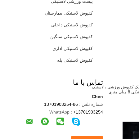
پیست ورزشی لاستیکی
کفپوش لاستیکی بیمارستان
کفپوش لاستیکی داخلی
کفپوش لاستیکی سنگین
کفپوش لاستیکی اداری
کفپوش لاستیکی پله
تماس با ما
یک کفپوش ورزشی ، لاستیک
لی متری
Chen
شماره تلفن :
86-13701903254
WhatsApp :
+13701903254