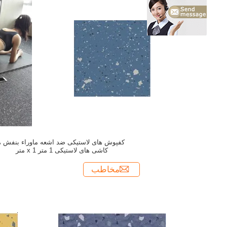
کفپوش های لاستیکی ضد اشعه ماوراء بنفش ،
کاشی های لاستیکی 1 متر x 1 متر
مخاطب