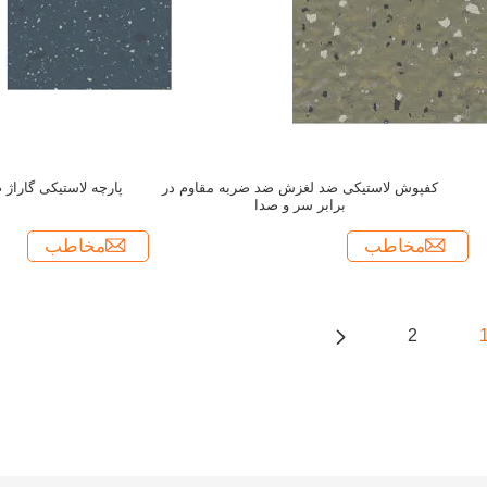
کفپوش لاستیکی ضد لغزش ضد ضربه مقاوم در
پارچه لاستیکی گاراژ
برابر سر و صدا
مخاطب
مخاطب
2