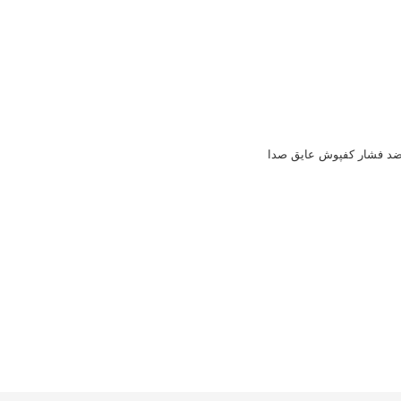
 ضد فشار کفپوش عایق صدا